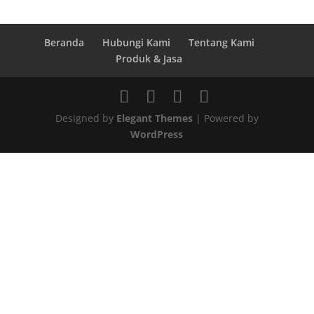
Beranda
Hubungi Kami
Tentang Kami
Produk & Jasa
Designed by
Elegant Themes
| Powered by
WordPress