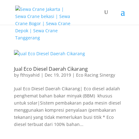
G-T3YPBRZG5Y
Jual Eco Diesel Daerah Cikarang
by
fthsyahid
|
Dec 19, 2019
|
Eco Racing Sinergy
Jual Eco Diesel Daerah Cikarang| Eco diesel adalah
penghemat bahan bakar minyak (BBM) khusus
untuk solar|Sistem pembakaran pada mesin diesel
menggunakan kompresi penyalaan (pembakaran
tekanan) yang tidak memerlukan busi titik * Eco
diesel terbuat dari 100% bahan...