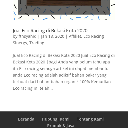
Jual Eco Racing di Bekasi Kota 2020
by
fthsyahid
|
Jan 18, 2020
|
Affiliet
,
Eco Racing
Sinergy
,
Trading
Jual Eco Racing di Bekasi Kota 2020 Jual Eco Racing di
Bekasi Kota 2020 |bagi Anda yang belum tahu apa
itu Eco racing semoga artikel ini dapat membantu
anda Eco racing adalah adiktif bahan bakar yang
terbuat dari bahan-bahan organik 100% Kemudian
Eco racing ini telah...
Beranda
Hubungi Kami
Tentang Kami
Produk & Jasa