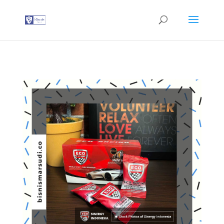
G-T3YPBRZG5Y