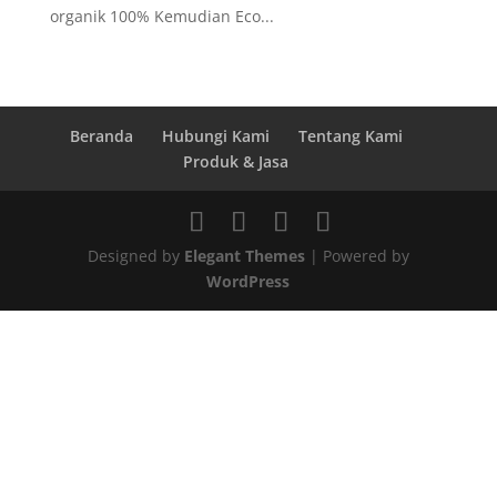
organik 100% Kemudian Eco...
Beranda
Hubungi Kami
Tentang Kami
Produk & Jasa
Designed by
Elegant Themes
| Powered by
WordPress