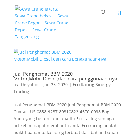
G-T3YPBRZG5Y
Jual Penghemat BBM 2020 |
Motor,Mobil,Diesel,dan cara penggunaan-nya
by
fthsyahid
|
Jan 25, 2020
|
Eco Racing Sinergy
,
Trading
Jual Penghemat BBM 2020 Jual Penghemat BBM 2020
Contact US 0858-9237-89310822-4670-0998.Bagi
Anda yang belum tahu apa itu Eco racing semoga
artikel ini dapat membantu anda Eco racing adalah
adiktif bahan bakar yang terbuat dari bahan-bahan