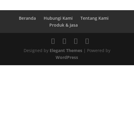
Beranda
Hubungi Kami
Tentang Kami
Produk & Jasa
Designed by
Elegant Themes
| Powered by
WordPress