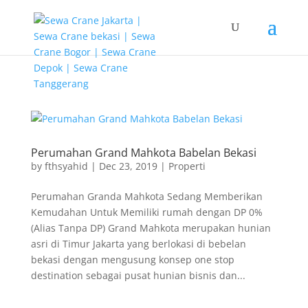
G-T3YPBRZG5Y
Perumahan Grand Mahkota Babelan Bekasi
by
fthsyahid
|
Dec 23, 2019
|
Properti
Perumahan Granda Mahkota Sedang Memberikan
Kemudahan Untuk Memiliki rumah dengan DP 0%
(Alias Tanpa DP) Grand Mahkota merupakan hunian
asri di Timur Jakarta yang berlokasi di bebelan
bekasi dengan mengusung konsep one stop
destination sebagai pusat hunian bisnis dan...