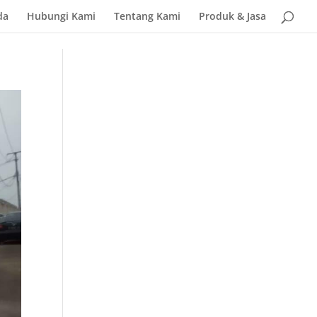
da
Hubungi Kami
Tentang Kami
Produk & Jasa