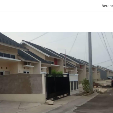
Beran