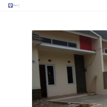
G-T3YPBRZG5Y