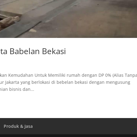
a Babelan Bekasi
an Kemudahan Untuk Memiliki rumah dengan DP 0% (Alias Tanpa
r Jakarta yang berlokasi di bebelan bekasi dengan mengusung
ian bisnis dan...
Produk & Jasa