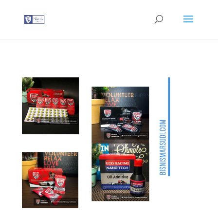
G-T3YPBRZG5Y