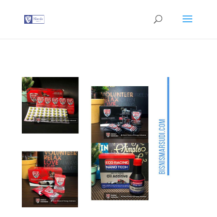
G-T3YPBRZG5Y