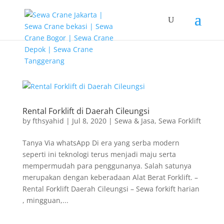
G-T3YPBRZG5Y
Rental Forklift di Daerah Cileungsi
by
fthsyahid
|
Jul 8, 2020
|
Sewa & Jasa
,
Sewa Forklift
Tanya Via whatsApp Di era yang serba modern
seperti ini teknologi terus menjadi maju serta
mempermudah para penggunanya. Salah satunya
merupakan dengan keberadaan Alat Berat Forklift. –
Rental Forklift Daerah Cileungsi – Sewa forkift harian
, mingguan,...