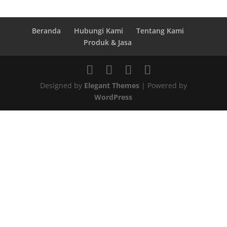
Beranda
Hubungi Kami
Tentang Kami
Produk & Jasa
Designed by
Elegant Themes
| Powered by
WordPress