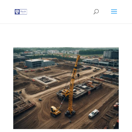
G-T3YPBRZG5Y