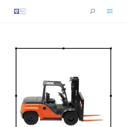
G-T3YPBRZG5Y