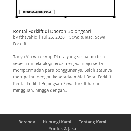
Rental Forklift di Daerah Bojongsari
by
fthsyahid
|
Jul 26, 2020
|
Sewa & Jasa
,
Sewa
Forklift
Tanya Via whatsApp Di era yang serba modern
seperti ini teknologi terus menjadi maju serta
mempermudah para penggunanya. Salah satunya
merupakan dengan keberadaan Alat Berat Forklift. –
Rental Forklift Bojongsari Sewa forkift harian ,
mingguan, hingga dengan...
Beranda
Hubungi Kami
Tentang Kami
Produk & Jasa