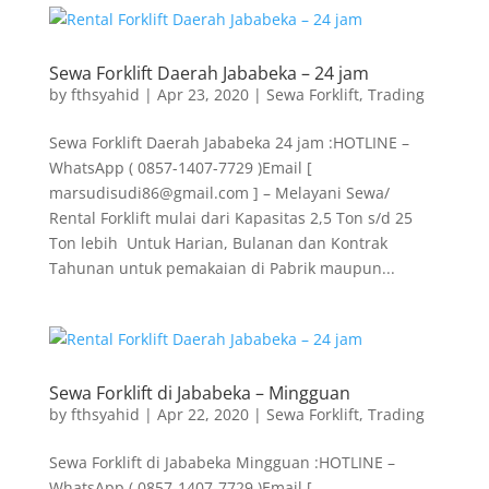
Sewa Forklift Daerah Jababeka – 24 jam
by
fthsyahid
|
Apr 23, 2020
|
Sewa Forklift
,
Trading
Sewa Forklift Daerah Jababeka 24 jam :HOTLINE –
WhatsApp ( 0857-1407-7729 )Email [
marsudisudi86@gmail.com ] – Melayani Sewa/
Rental Forklift mulai dari Kapasitas 2,5 Ton s/d 25
Ton lebih Untuk Harian, Bulanan dan Kontrak
Tahunan untuk pemakaian di Pabrik maupun...
Sewa Forklift di Jababeka – Mingguan
by
fthsyahid
|
Apr 22, 2020
|
Sewa Forklift
,
Trading
Sewa Forklift di Jababeka Mingguan :HOTLINE –
WhatsApp ( 0857-1407-7729 )Email [