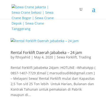
G-T3YPBRZG5Y
Rental Forklift Daerah Jababeka – 24 jam
by
fthsyahid
|
May 4, 2020
|
Sewa Forklift
,
Trading
Rental Forklift Jababeka 24jam :HOTLINE –WhatsApp (
0857-1407-7729 )Email [ marsudisudi86@gmail.com ]
– Melayani Sewa/ Rental Forklift mulai dari Kapasitas
2,5 Ton s/d 25 Ton lebih Untuk Harian, Bulanan dan
Kontrak Tahunan untuk pemakaian di Pabrik
maupun di...