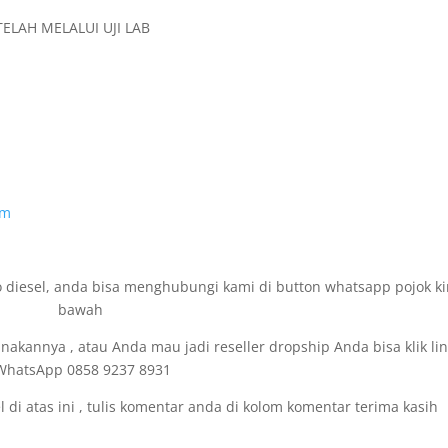
ELAH MELALUI UJI LAB
am
 diesel, anda bisa menghubungi kami di button whatsapp pojok ki
bawah
kannya , atau Anda mau jadi reseller dropship Anda bisa klik link
WhatsApp 0858 9237 8931
di atas ini , tulis komentar anda di kolom komentar terima kasih