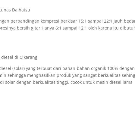
 tunas Daihatsu
engan perbandingan kompresi berkisar 15:1 sampai 22:1 jauh bed
sinya bersih gitar Hanya 6:1 sampai 12:1 oleh karena itu dibutu
 diesel (solar) yang terbuat dari bahan-bahan organik 100% dengan
amin sehingga menghasilkan produk yang sangat berkualitas sehin
solar dengan berkualitas tinggi. cocok untuk mesin diesel lama