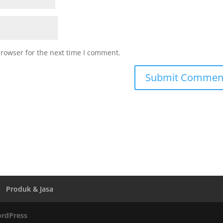
browser for the next time I comment.
Produk & Jasa
rdPress