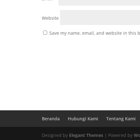
Website
Save my name, email, and website in this 
Beranda
Hubungi Kami
Tentang Kami
Designed by
Elegant Themes
| Powered by
Wo