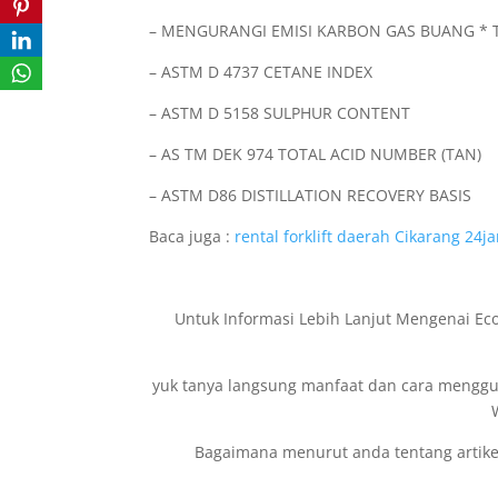
– MENGURANGI EMISI KARBON GAS BUANG * T
– ASTM D 4737 CETANE INDEX
– ASTM D 5158 SULPHUR CONTENT
– AS TM DEK 974 TOTAL ACID NUMBER (TAN)
– ASTM D86 DISTILLATION RECOVERY BASIS
Baca juga :
rental forklift daerah Cikarang 24j
Untuk Informasi Lebih Lanjut Mengenai Eco
yuk tanya langsung manfaat dan cara mengguna
Bagaimana menurut anda tentang artikel 