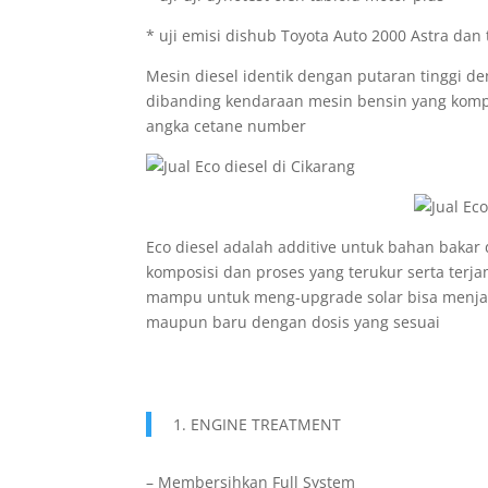
* uji emisi dishub Toyota Auto 2000 Astra dan
Mesin diesel identik dengan putaran tinggi d
dibanding kendaraan mesin bensin yang kompre
angka cetane number
Eco diesel adalah additive untuk bahan bakar
komposisi dan proses yang terukur serta terj
mampu untuk meng-upgrade solar bisa menjadi 
maupun baru dengan dosis yang sesuai
1. ENGINE TREATMENT
– Membersihkan Full System