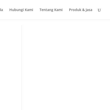
da
Hubungi Kami
Tentang Kami
Produk & Jasa