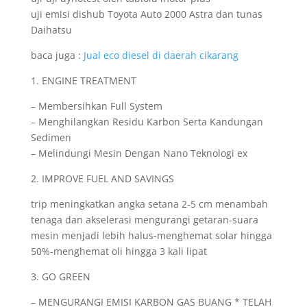
uji emisi dishub Toyota Auto 2000 Astra dan tunas
Daihatsu
baca juga :
Jual eco diesel di daerah cikarang
1. ENGINE TREATMENT
– Membersihkan Full System
– Menghilangkan Residu Karbon Serta Kandungan
Sedimen
– Melindungi Mesin Dengan Nano Teknologi ex
2. IMPROVE FUEL AND SAVINGS
trip meningkatkan angka setana 2-5 cm menambah
tenaga dan akselerasi mengurangi getaran-suara
mesin menjadi lebih halus-menghemat solar hingga
50%-menghemat oli hingga 3 kali lipat
3. GO GREEN
– MENGURANGI EMISI KARBON GAS BUANG * TELAH