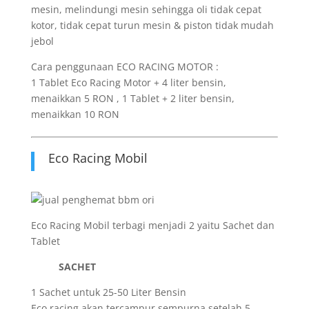
mesin, melindungi mesin sehingga oli tidak cepat
kotor, tidak cepat turun mesin & piston tidak mudah
jebol
Cara penggunaan ECO RACING MOTOR :
1 Tablet Eco Racing Motor + 4 liter bensin,
menaikkan 5 RON , 1 Tablet + 2 liter bensin,
menaikkan 10 RON
Eco Racing Mobil
Eco Racing Mobil terbagi menjadi 2 yaitu Sachet dan
Tablet
SACHET
1 Sachet untuk 25-50 Liter Bensin
Eco racing akan tercampur sempurna setelah 5