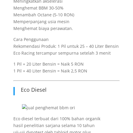
Meningkatkan akselerasi
Menghemat BBM 30-50%
Menambah Octane (5-10 RON)
Memperpanjang usia mesin
Menghemat biaya perawatan.
Cara Penggunaan
Rekomendasi Produk: 1 Pil untuk 25 – 40 Liter Bensin
Eco Racing tercampur sempurna setelah 3 menit
1 Pil + 20 Liter Bensin = Naik 5 RON
1 Pil + 40 Liter Bensin = Naik 2,5 RON
Eco Diesel
Eco diesel terbuat dari 100% bahan organik
hasil penelitian sarjana selama 10 tahun
uji-uji dynotest oleh tabloid motor plus