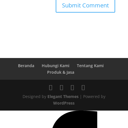
Beranda
Hubungi Kami
Tentang Kami
Produk & Jasa
Designed by
Elegant Themes
| Powered by
WordPress