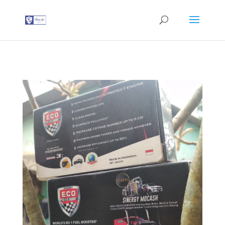
G-T3YPBRZG5Y