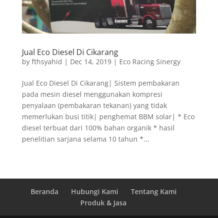
Jual Eco Diesel Di Cikarang
by
fthsyahid
|
Dec 14, 2019
|
Eco Racing Sinergy
Jual Eco Diesel Di Cikarang| Sistem pembakaran
pada mesin diesel menggunakan kompresi
penyalaan (pembakaran tekanan) yang tidak
memerlukan busi titik| penghemat BBM solar| * Eco
diesel terbuat dari 100% bahan organik * hasil
penelitian sarjana selama 10 tahun *...
Beranda
Hubungi Kami
Tentang Kami
Produk & Jasa