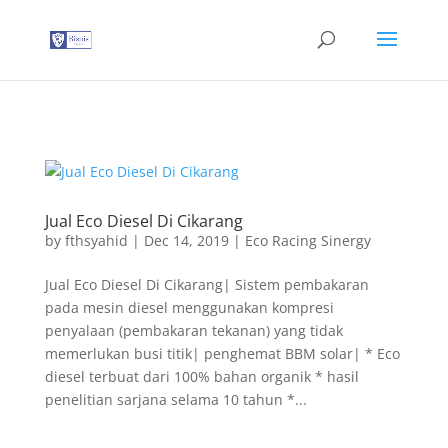
G-T3YPBRZG5Y
Jual Eco Diesel Di Cikarang
by
fthsyahid
|
Dec 14, 2019
|
Eco Racing Sinergy
Jual Eco Diesel Di Cikarang| Sistem pembakaran
pada mesin diesel menggunakan kompresi
penyalaan (pembakaran tekanan) yang tidak
memerlukan busi titik| penghemat BBM solar| * Eco
diesel terbuat dari 100% bahan organik * hasil
penelitian sarjana selama 10 tahun *...