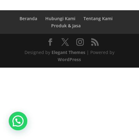
Beranda
Hubungi Kami
Tentang Kami
Produk & Jasa
Designed by
Elegant Themes
| Powered by
WordPress