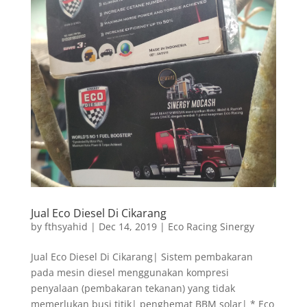
Jual Eco Diesel Di Cikarang
by
fthsyahid
|
Dec 14, 2019
|
Eco Racing Sinergy
Jual Eco Diesel Di Cikarang| Sistem pembakaran
pada mesin diesel menggunakan kompresi
penyalaan (pembakaran tekanan) yang tidak
memerlukan busi titik| penghemat BBM solar| * Eco