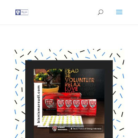
G-T3YPBRZG5Y