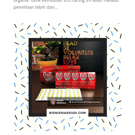
organik 100% Kemudian Eco racing ini telah melalui
penelitian lebih dari...