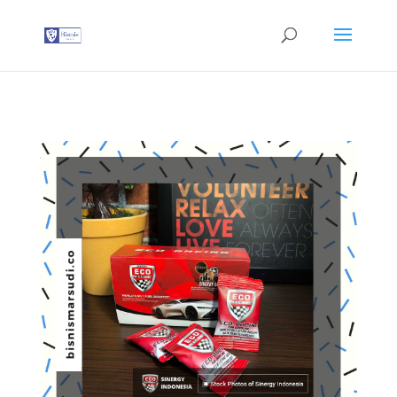
G-T3YPBRZG5Y