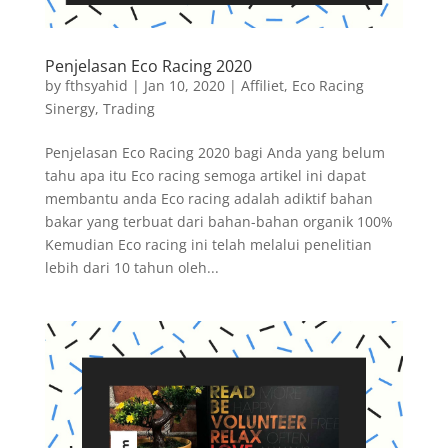
Penjelasan Eco Racing 2020
by
fthsyahid
|
Jan 10, 2020
|
Affiliet
,
Eco Racing
Sinergy
,
Trading
Penjelasan Eco Racing 2020 bagi Anda yang belum
tahu apa itu Eco racing semoga artikel ini dapat
membantu anda Eco racing adalah adiktif bahan
bakar yang terbuat dari bahan-bahan organik 100%
Kemudian Eco racing ini telah melalui penelitian
lebih dari 10 tahun oleh...